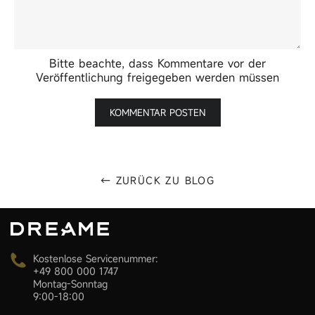
Bitte beachte, dass Kommentare vor der
Veröffentlichung freigegeben werden müssen
← ZURÜCK ZU BLOG
Kostenlose Servicenummer:
+49 800 000 1747
Montag-Sonntag
9:00-18:00