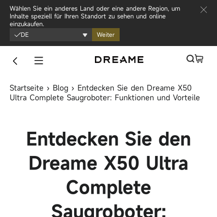
Zum Inhalt springen
Wählen Sie ein anderes Land oder eine andere Region, um
Inhalte speziell für Ihren Standort zu sehen und online
einzukaufen.
DE
Weiter
Startseite
›
Blog
›
Entdecken Sie den Dreame X50
Ultra Complete Saugroboter: Funktionen und Vorteile
Entdecken Sie den
Dreame X50 Ultra
Complete
Saugroboter: