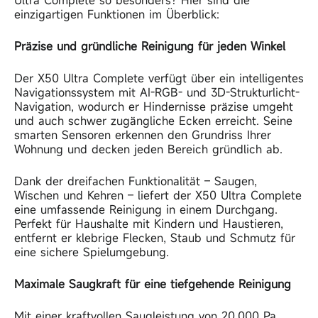
Ultra Complete so besonders? Hier sind die
einzigartigen Funktionen im Überblick:
Präzise und gründliche Reinigung für jeden Winkel
Der X50 Ultra
Complete verfügt über ein intelligentes
Navigationssystem mit AI-RGB- und 3D-Strukturlicht-
Navigation, wodurch er Hindernisse präzise umgeht
und auch schwer zugängliche Ecken erreicht. Seine
smarten Sensoren erkennen den Grundriss Ihrer
Wohnung und decken jeden Bereich gründlich ab.
Dank der dreifachen Funktionalität – Saugen,
Wischen und Kehren – liefert der X50 Ultra
Complete
eine umfassende Reinigung in einem Durchgang.
Perfekt für Haushalte mit Kindern und Haustieren,
entfernt er klebrige Flecken, Staub und Schmutz für
eine sichere Spielumgebung.
Maximale Saugkraft für eine tiefgehende Reinigung
Mit einer kraftvollen Saugleistung von 20.000 Pa