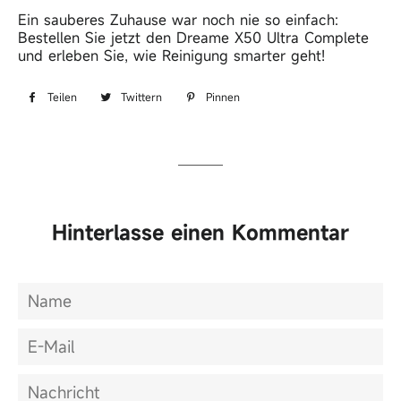
Ein sauberes Zuhause war noch nie so einfach:
Bestellen Sie jetzt den Dreame X50 Ultra Complete
und erleben Sie, wie Reinigung smarter geht!
Auf Facebook teilen
Auf Twitter twittern
Auf Pinterest pinnen
Teilen
Twittern
Pinnen
Hinterlasse einen Kommentar
Name
E-
Mail
Nachricht